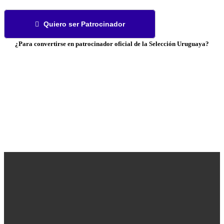
Quiero ser Patrocinador

¿
Para convertirse en patrocinador oficial de la Selección Uruguaya
?