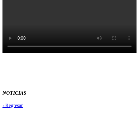
NOTICIAS
‹ Regresar