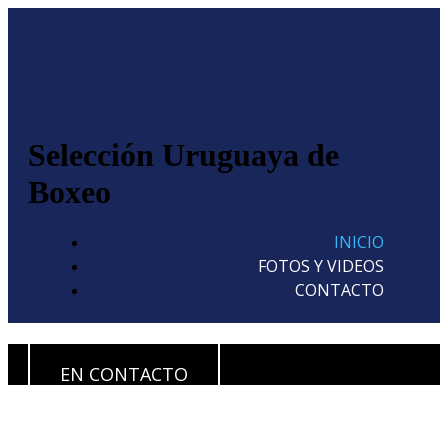
Selección Uruguaya de
Boxeo
INICIO
FOTOS Y VIDEOS
CONTACTO
bienvenidos a nuestra web
EN CONTACTO